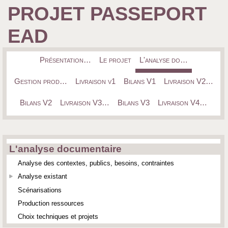
PROJET PASSEPORT
EAD
Présentation…
Le projet
L'analyse do…
Gestion prod…
Livraison v1
Bilans V1
Livraison V2…
Bilans V2
Livraison V3…
Bilans V3
Livraison V4…
L'analyse documentaire
Analyse des contextes, publics, besoins, contraintes
Analyse existant
Scénarisations
Production ressources
Choix techniques et projets